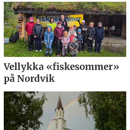
Vellykka «fiskesommer»
på Nordvik