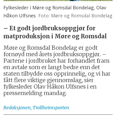
Fylkesleder i Møre og Romsdal Bondelag, Olav
Håkon Ulfsnes
Foto: Møre og Romsdal Bondelag
– Et godt jordbruksoppgjør for
matproduksjon i Møre og Romsdal
Møre og Romsdal Bondelag er godt
fornøyd med årets jordbruksoppgjør. –
Partene i jordbruket har forhandlet fram
en avtale som er langt bedre enn det
staten tilbydde oss opprinnelig, og vi har
fått flere viktige gjennomslag, sier
fylkesleder Olav Håkon Ulfsnes i en
pressemelding mandag.
Redaksjonen,
Trollheimsporten