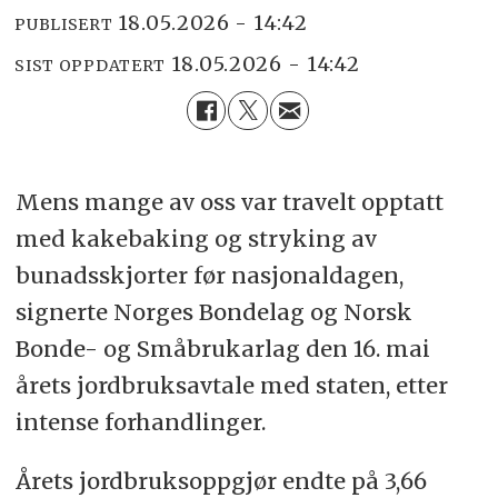
18.05.2026 - 14:42
PUBLISERT
18.05.2026 - 14:42
SIST OPPDATERT
Mens mange av oss var travelt opptatt
med kakebaking og stryking av
bunadsskjorter før nasjonaldagen,
signerte Norges Bondelag og Norsk
Bonde- og Småbrukarlag den 16. mai
årets jordbruksavtale med staten, etter
intense forhandlinger.
Årets jordbruksoppgjør endte på 3,66