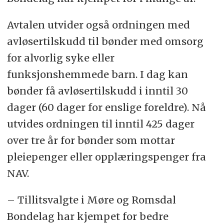
Avtalen utvider også ordningen med
avløsertilskudd til bønder med omsorg
for alvorlig syke eller
funksjonshemmede barn. I dag kan
bønder få avløsertilskudd i inntil 30
dager (60 dager for enslige foreldre). Nå
utvides ordningen til inntil 425 dager
over tre år for bønder som mottar
pleiepenger eller opplæringspenger fra
NAV.
– Tillitsvalgte i Møre og Romsdal
Bondelag har kjempet for bedre