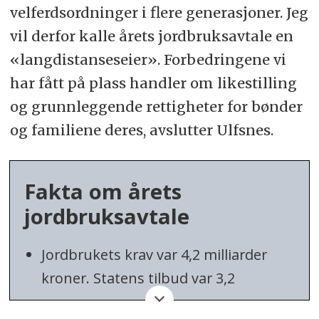
velferdsordninger i flere generasjoner. Jeg
vil derfor kalle årets jordbruksavtale en
«langdistanseseier». Forbedringene vi
har fått på plass handler om likestilling
og grunnleggende rettigheter for bønder
og familiene deres, avslutter Ulfsnes.
Fakta om årets
jordbruksavtale
Jordbrukets krav var 4,2 milliarder
kroner. Statens tilbud var 3,2
milliarder kroner. Avtalt ramme er