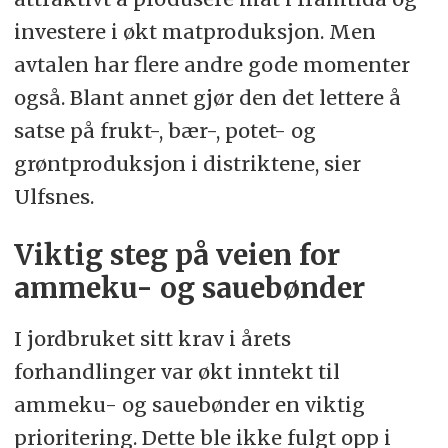
investere i økt matproduksjon. Men
avtalen har flere andre gode momenter
også. Blant annet gjør den det lettere å
satse på frukt-, bær-, potet- og
grøntproduksjon i distriktene, sier
Ulfsnes.
Viktig steg på veien for
ammeku- og sauebønder
I jordbruket sitt krav i årets
forhandlinger var økt inntekt til
ammeku- og sauebønder en viktig
prioritering. Dette ble ikke fulgt opp i