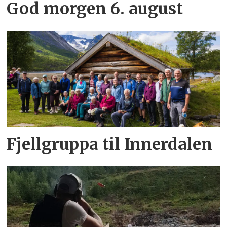
God morgen 6. august
Fjellgruppa til Innerdalen