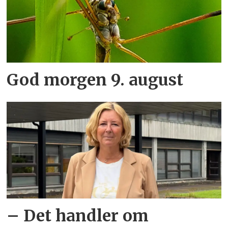
God morgen 9. august
– Det handler om