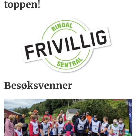
toppen!
Besøksvenner