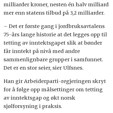
milliarder kroner, nesten én halv milliard
mer enn statens tilbud på 3,2 milliarder.
– Det er første gang i jordbruksavtalens
75-års lange historie at det legges opp til
tetting av inntektsgapet slik at bønder
får inntekt på nivå med andre
sammenlignbare grupper i samfunnet.
Det er en stor seier, sier Ulfsnes.
Han gir Arbeiderparti-regjeringen skryt
for å følge opp målsettinger om tetting
av inntektsgap og økt norsk
sjølforsyning i praksis.