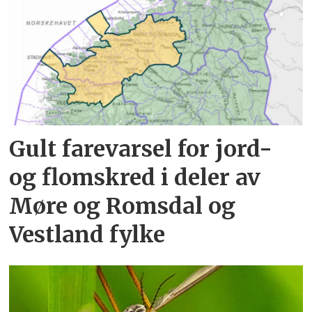
Gult farevarsel for jord-
og flomskred i deler av
Møre og Romsdal og
Vestland fylke