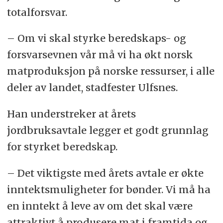
totalforsvar.
– Om vi skal styrke beredskaps- og
forsvarsevnen vår må vi ha økt norsk
matproduksjon på norske ressurser, i alle
deler av landet, stadfester Ulfsnes.
Han understreker at årets
jordbruksavtale legger et godt grunnlag
for styrket beredskap.
– Det viktigste med årets avtale er økte
inntektsmuligheter for bønder. Vi må ha
en inntekt å leve av om det skal være
attraktivt å produsere mat i framtida og