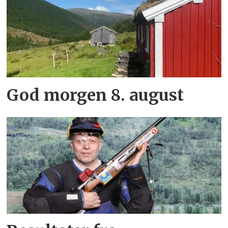
God morgen 8. august