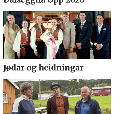
Jødar og heidningar