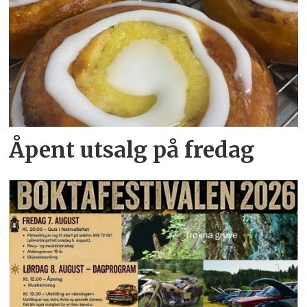
Åpent utsalg på fredag