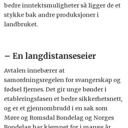
bedre inntektsmuligheter så ligger de et
stykke bak andre produksjoner i
landbruket.
– En langdistanseseier
Avtalen innebærer at
samordningsregelen for svangerskap og
fødsel fjernes. Det gir unge bønder i
etableringsfasen et bedre sikkerhetsnett,
og er et gjennombrudd i en sak som
Møre og Romsdal Bondelag og Norges
Bondelag har kjempet for i mange år.