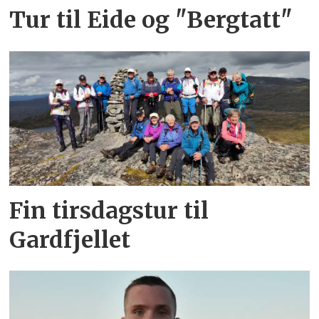
Tur til Eide og "Bergtatt"
Fin tirsdagstur til
Gardfjellet