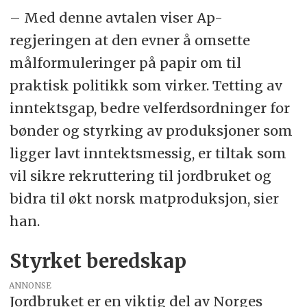
– Med denne avtalen viser Ap-
regjeringen at den evner å omsette
målformuleringer på papir om til
praktisk politikk som virker. Tetting av
inntektsgap, bedre velferdsordninger for
bønder og styrking av produksjoner som
ligger lavt inntektsmessig, er tiltak som
vil sikre rekruttering til jordbruket og
bidra til økt norsk matproduksjon, sier
han.
Styrket beredskap
ANNONSE
Jordbruket er en viktig del av Norges