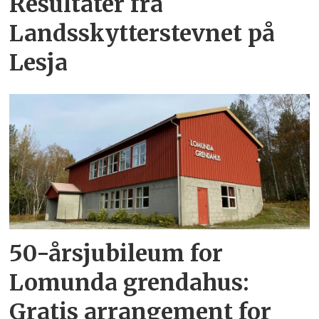
Resultater fra
Landsskytterstevnet på
Lesja
50-årsjubileum for
Lomunda grendahus:
Gratis arrangement for