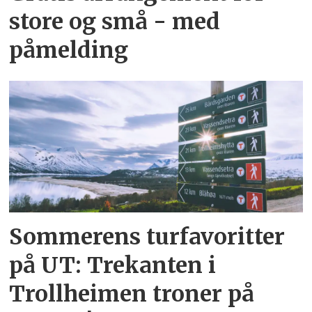
store og små - med
påmelding
Sommerens turfavoritter
på UT: Trekanten i
Trollheimen troner på