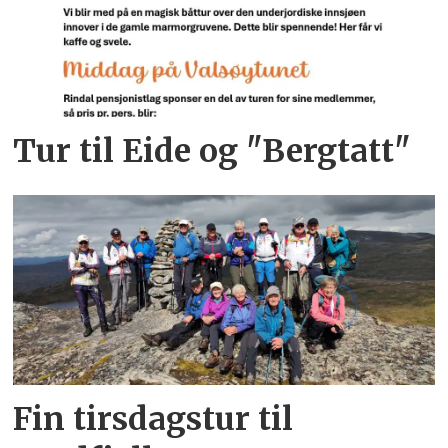
Tur til Eide og "Bergtatt"
Fin tirsdagstur til