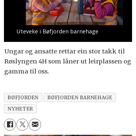
Uteveke i Bøfjorden barnehage
Ungar og ansatte rettar ein stor takk til
Røslyngen 4H som låner ut leirplassen og
gamma til oss.
BØFJORDEN
BØFJORDEN BARNEHAGE
NYHETER