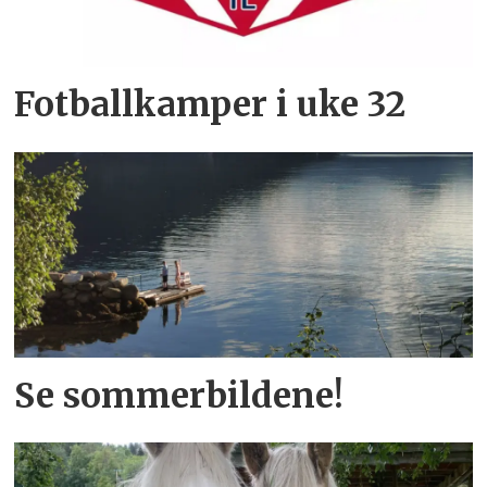
Fotballkamper i uke 32
Se sommerbildene!