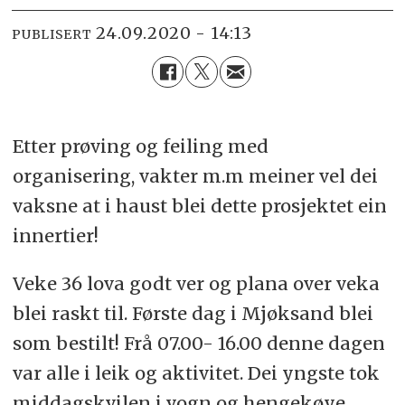
24.09.2020 - 14:13
PUBLISERT
Etter prøving og feiling med
organisering, vakter m.m meiner vel dei
vaksne at i haust blei dette prosjektet ein
innertier!
Veke 36 lova godt ver og plana over veka
blei raskt til. Første dag i Mjøksand blei
som bestilt! Frå 07.00- 16.00 denne dagen
var alle i leik og aktivitet. Dei yngste tok
middagskvilen i vogn og hengekøye.