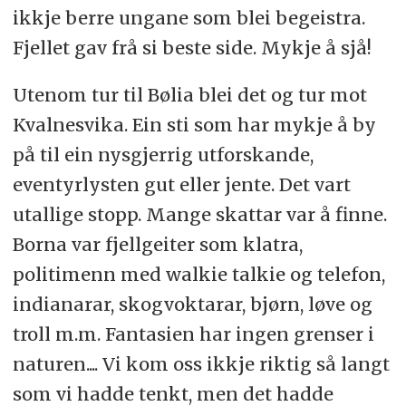
ikkje berre ungane som blei begeistra.
Fjellet gav frå si beste side. Mykje å sjå!
Utenom tur til Bølia blei det og tur mot
Kvalnesvika. Ein sti som har mykje å by
på til ein nysgjerrig utforskande,
eventyrlysten gut eller jente. Det vart
utallige stopp. Mange skattar var å finne.
Borna var fjellgeiter som klatra,
politimenn med walkie talkie og telefon,
indianarar, skogvoktarar, bjørn, løve og
troll m.m. Fantasien har ingen grenser i
naturen.... Vi kom oss ikkje riktig så langt
som vi hadde tenkt, men det hadde