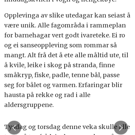
Opplevinga av slike utedagar kan seiast å
være unik. Alle fagområda i rammeplan
for barnehagar vert godt ivareteke. Ei ro
og ei sanseoppleving som rommar så
mangt. Alt frå det å ete alle måltid ute, til
å kvile, leike i skog på stranda, finne
småkryp, fiske, padle, tenne bål, passe
seg for bålet og varmen. Erfaringar blir
hausta på rekke og rad i alle
aldersgruppene.
Tysdag og torsdag denne veka skulle alle