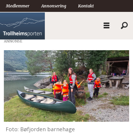
Medlemmer
Annonsering
Kontakt
ANNONSE
Foto: Bøfjorden barnehage