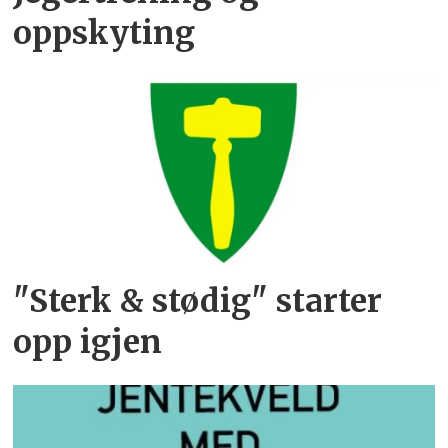
oppskyting
"Sterk & stødig" starter
opp igjen