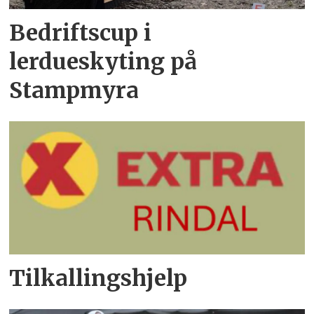
Bedriftscup i
lerdueskyting på
Stampmyra
Tilkallingshjelp