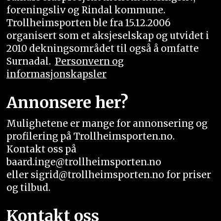
foreningsliv og Rindal kommune.
Trollheimsporten ble fra 15.12.2006
organisert som et aksjeselskap og utvidet i
2010 dekningsområdet til også å omfatte
Surnadal.
Personvern og
informasjonskapsler
Annonsere her?
Mulighetene er mange for annonsering og
profilering på Trollheimsporten.no.
Kontakt oss på
baard.inge@trollheimsporten.no
eller sigrid@trollheimsporten.no for priser
og tilbud.
Kontakt oss