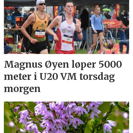
Magnus Øyen løper 5000
meter i U20 VM torsdag
morgen