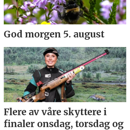
God morgen 5. august
Flere av våre skyttere i
finaler onsdag, torsdag og