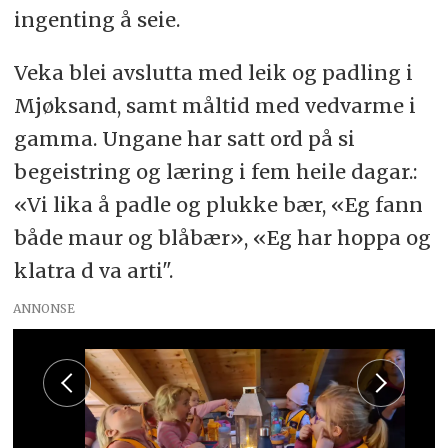
ingenting å seie.
Veka blei avslutta med leik og padling i
Mjøksand, samt måltid med vedvarme i
gamma. Ungane har satt ord på si
begeistring og læring i fem heile dagar.:
«Vi lika å padle og plukke bær, «Eg fann
både maur og blåbær», «Eg har hoppa og
klatra d va arti".
ANNONSE