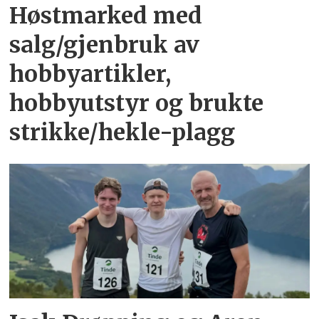
Høstmarked med
salg/gjenbruk av
hobbyartikler,
hobbyutstyr og brukte
strikke/hekle-plagg