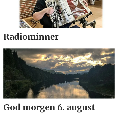
Radiominner
God morgen 6. august