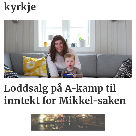
kyrkje
Loddsalg på A-kamp til
inntekt for Mikkel-saken