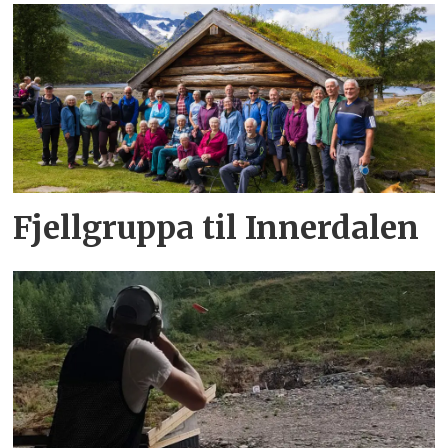
Fjellgruppa til Innerdalen