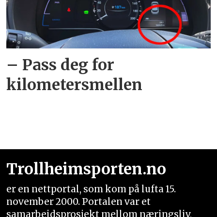
– Pass deg for
kilometersmellen
Trollheimsporten.no
er en nettportal, som kom på lufta 15.
november 2000. Portalen var et
samarbeidsprosjekt mellom næringsliv,