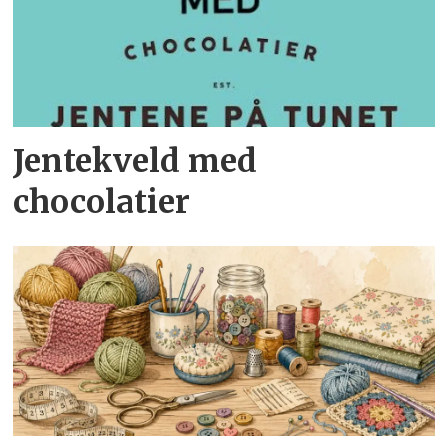
Jentekveld med
chocolatier