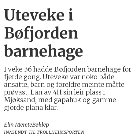
Uteveke i
Bøfjorden
barnehage
I veke 36 hadde Bøfjorden barnehage for
fjerde gong. Uteveke var noko både
ansatte, barn og foreldre meinte måtte
prøvast. Lån av 4H sin leir plass i
Mjøksand, med gapahuk og gamme
gjorde plana klar.
Elin Merete
Bøklep
INNSENDT TIL TROLLHEIMSPORTEN