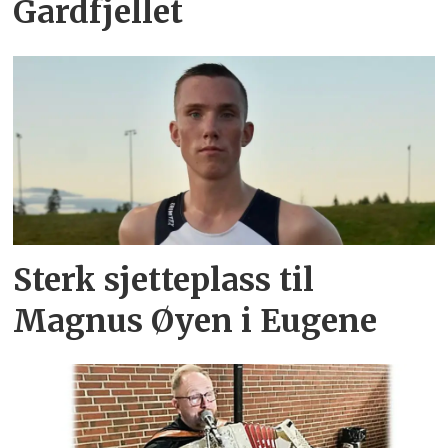
Gardfjellet
Sterk sjetteplass til
Magnus Øyen i Eugene