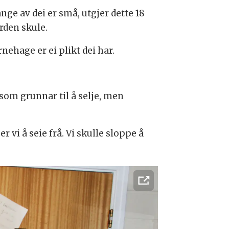
ge av dei er små, utgjer dette 18
rden skule.
nehage er ei plikt dei har.
 som grunnar til å selje, men
 vi å seie frå. Vi skulle sloppe å