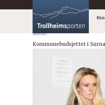
Rin
ANNONSE
Kommunebudsjettet i Surna