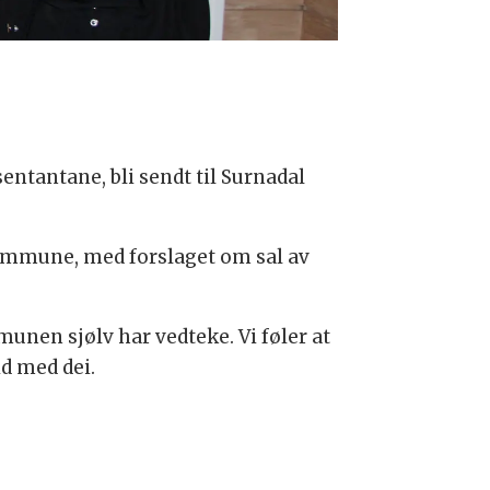
sentantane, bli sendt til Surnadal
kommune, med forslaget om sal av
munen sjølv har vedteke. Vi føler at
id med dei.