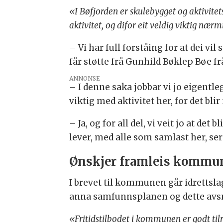
«I Bøfjorden er skulebygget og aktivitet
aktivitet, og difor eit veldig viktig nær
– Vi har full forståing for at dei vil
får støtte frå Gunhild Bøklep Bøe fr
ANNONSE
– I denne saka jobbar vi jo eigentl
viktig med aktivitet her, for det bl
– Ja, og for all del, vi veit jo at de
lever, med alle som samlast her, ser 
Ønskjer framleis kommun
I brevet til kommunen går idrettsl
anna samfunnsplanen og dette avsn
«Fritidstilbodet i kommunen er godt tilr