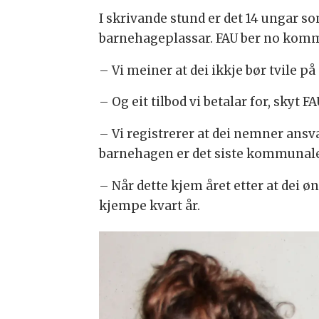
I skrivande stund er det 14 ungar s
barnehageplassar. FAU ber no kommu
– Vi meiner at dei ikkje bør tvile på
– Og eit tilbod vi betalar for, skyt
– Vi registrerer at dei nemner ansv
barnehagen er det siste kommunale ti
– Når dette kjem året etter at dei ø
kjempe kvart år.