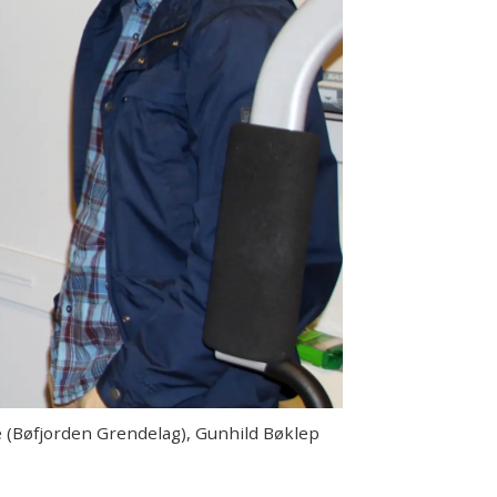
e (Bøfjorden Grendelag), Gunhild Bøklep