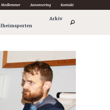
Medlemmer
Annonsering
Kontakt
Arkiv
llheimsporten