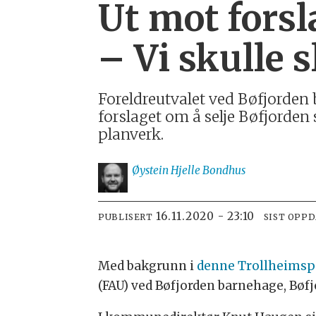
Ut mot forsl
– Vi skulle 
Foreldreutvalet ved Bøfjorden 
forslaget om å selje Bøfjorden
planverk.
Øystein Hjelle
Bondhus
16.11.2020 - 23:10
PUBLISERT
SIST OPP
Med bakgrunn i
denne Trollheimsp
(FAU) ved Bøfjorden barnehage, Bøfj