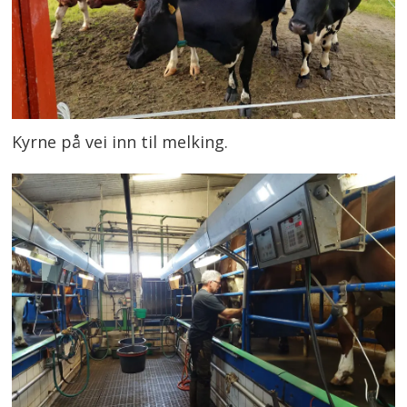
Kyrne på vei inn til melking.