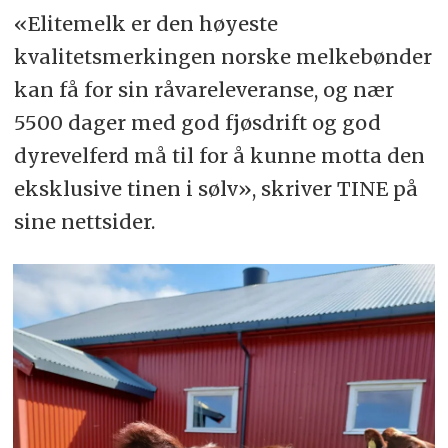
«Elitemelk er den høyeste
kvalitetsmerkingen norske melkebønder
kan få for sin råvareleveranse, og nær
5500 dager med god fjøsdrift og god
dyrevelferd må til for å kunne motta den
eksklusive tinen i sølv», skriver TINE på
sine nettsider.