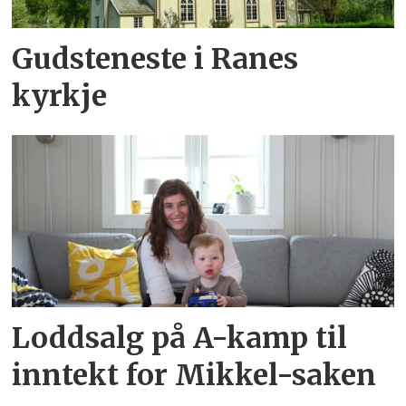
Gudsteneste i Ranes
kyrkje
Loddsalg på A-kamp til
inntekt for Mikkel-saken