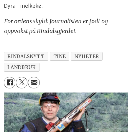
Dyra i melkekø.
For ordens skyld: Journalisten er født og
oppvokst på Rindalsgjerdet.
RINDALSNYTT
TINE
NYHETER
LANDBRUK