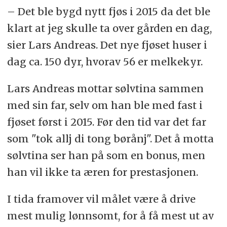
– Det ble bygd nytt fjøs i 2015 da det ble
klart at jeg skulle ta over gården en dag,
sier Lars Andreas. Det nye fjøset huser i
dag ca. 150 dyr, hvorav 56 er melkekyr.
Lars Andreas mottar sølvtina sammen
med sin far, selv om han ble med fast i
fjøset først i 2015. Før den tid var det far
som "tok allj di tong børånj". Det å motta
sølvtina ser han på som en bonus, men
han vil ikke ta æren for prestasjonen.
I tida framover vil målet være å drive
mest mulig lønnsomt, for å få mest ut av