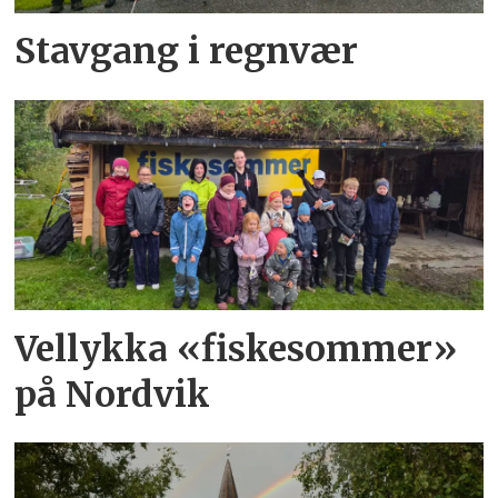
Stavgang i regnvær
Vellykka «fiskesommer»
på Nordvik