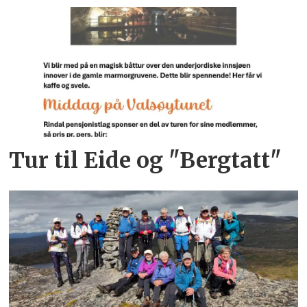
Tur til Eide og "Bergtatt"