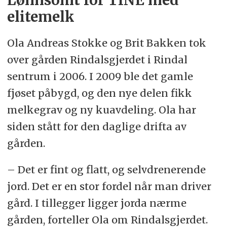
Lønnsomt for TINE med
elitemelk
Ola Andreas Stokke og Brit Bakken tok
over gården Rindalsgjerdet i Rindal
sentrum i 2006. I 2009 ble det gamle
fjøset påbygd, og den nye delen fikk
melkegrav og ny kuavdeling. Ola har
siden stått for den daglige drifta av
gården.
– Det er fint og flatt, og selvdrenerende
jord. Det er en stor fordel når man driver
gård. I tillegger ligger jorda nærme
gården, forteller Ola om Rindalsgjerdet.