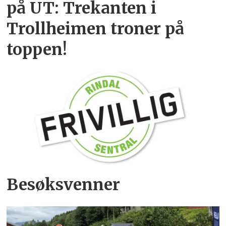
på UT: Trekanten i
Trollheimen troner på
toppen!
Besøksvenner