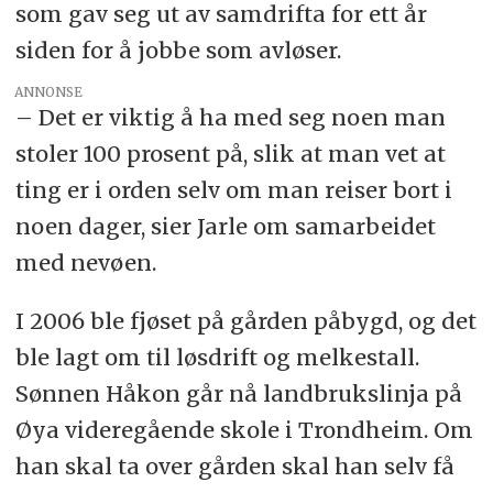
som gav seg ut av samdrifta for ett år
siden for å jobbe som avløser.
ANNONSE
– Det er viktig å ha med seg noen man
stoler 100 prosent på, slik at man vet at
ting er i orden selv om man reiser bort i
noen dager, sier Jarle om samarbeidet
med nevøen.
I 2006 ble fjøset på gården påbygd, og det
ble lagt om til løsdrift og melkestall.
Sønnen Håkon går nå landbrukslinja på
Øya videregående skole i Trondheim. Om
han skal ta over gården skal han selv få