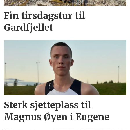
Fin tirsdagstur til
Gardfjellet
Sterk sjetteplass til
Magnus Øyen i Eugene