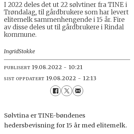
I 2022 deles det ut 22 sølvtiner fra TINE i
Trøndalag, til gårdbrukere som har levert
elitemelk sammenhengende i 15 år. Fire
av disse deles ut til gårdbrukere i Rindal
kommune.
Ingrid
Stokke
19.08.2022 - 10:21
PUBLISERT
19.08.2022 - 12:13
SIST OPPDATERT
Sølvtina er TINE-bøndenes
hedersbevisning for 15 år med elitemelk.