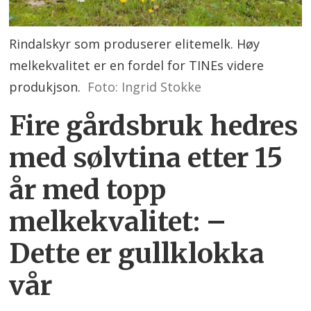
Rindalskyr som produserer elitemelk. Høy
melkekvalitet er en fordel for TINEs videre
produkjson.
Foto: Ingrid Stokke
Fire gårdsbruk hedres
med sølvtina etter 15
år med topp
melkekvalitet: –
Dette er gullklokka
vår