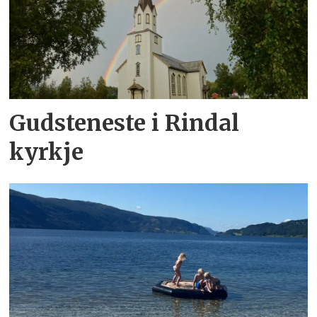
Gudsteneste i Rindal
kyrkje