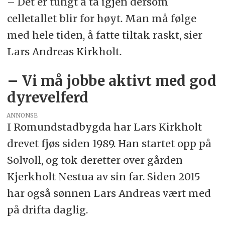
– Det er tungt å ta igjen dersom
celletallet blir for høyt. Man må følge
med hele tiden, å fatte tiltak raskt, sier
Lars Andreas Kirkholt.
– Vi må jobbe aktivt med god
dyrevelferd
ANNONSE
I Romundstadbygda har Lars Kirkholt
drevet fjøs siden 1989. Han startet opp på
Solvoll, og tok deretter over gården
Kjerkholt Nestua av sin far. Siden 2015
har også sønnen Lars Andreas vært med
på drifta daglig.