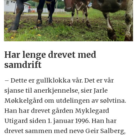
Har lenge drevet med
samdrift
– Dette er gullklokka vår. Det er vår
sjanse til anerkjennelse, sier Jarle
Møkkelgård om utdelingen av sølvtina.
Han har drevet gården Myklegard
Utigard siden 1. januar 1996. Han har
drevet sammen med nevø Geir Salberg,