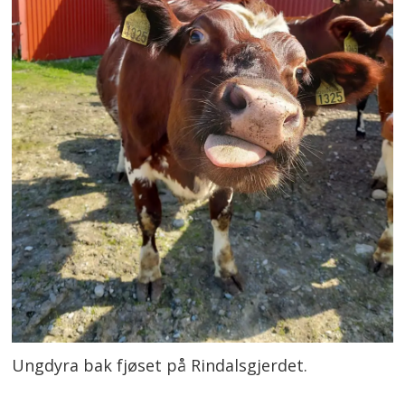
Ungdyra bak fjøset på Rindalsgjerdet.