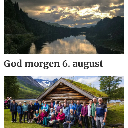
God morgen 6. august