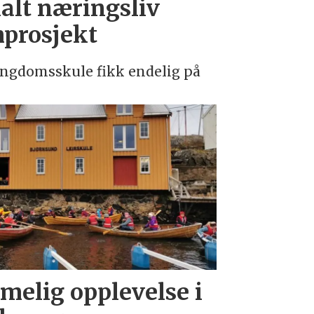
alt næringsliv
prosjekt
 ungdomsskule fikk endelig på
melig opplevelse i