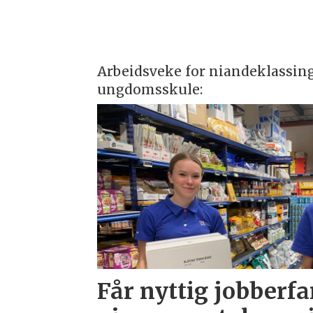
Arbeidsveke for niandeklassin
ungdomsskule:
Får nyttig jobberfa