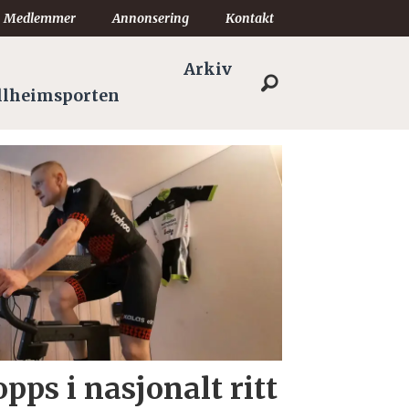
Medlemmer
Annonsering
Kontakt
Arkiv
llheimsporten
opps i nasjonalt ritt