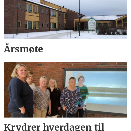
Årsmøte
Krydrer hverdagen til