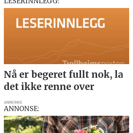
LESERINNLEGG:
Nå er begeret fullt nok, la
det ikke renne over
ANNONSE
ANNONSE: