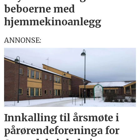
beboerne med
hjemmekinoanlegg
ANNONSE:
Innkalling til årsmøte i
pårørendeforeninga for