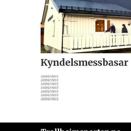
Kyndelsmess­basar
ANNONSE
ANNONSE
ANNONSE
ANNONSE
ANNONSE
ANNONSE
ANNONSE