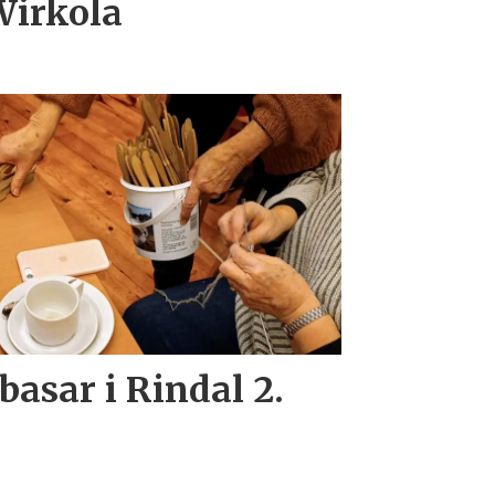
Wirkola
asar i Rindal 2.