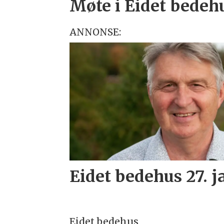
Møte i Eidet bedeh
ANNONSE:
Eidet bedehus 27. 
Eidet bedehus