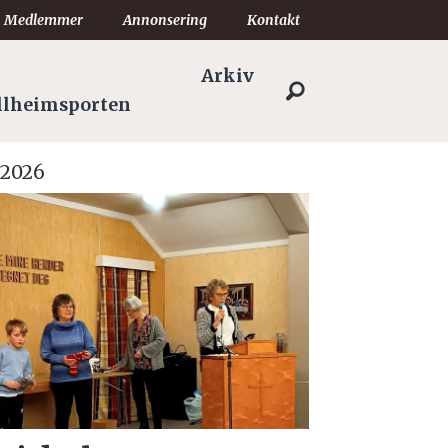
Medlemmer
Annonsering
Kontakt
Arkiv
llheimsporten
 2026