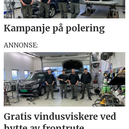
Kampanje på polering
ANNONSE:
Gratis vindusviskere ved
bytte av frontrute