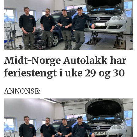
Midt-Norge Autolakk har
feriestengt i uke 29 og 30
ANNONSE: