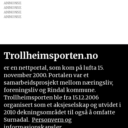
ANNONSE
ANNONSE
ANNONSE
ANNONSE
Trollheimsporten.no
er en nettportal, som kom på lufta 15.
november 2000. Portalen var et
samarbeidsprosjekt mellom næringsliv,
foreningsliv og Rindal kommune.
Trollheimsporten ble fra 15.12.2006
organisert som et aksjeselskap og utvidet i
2010 dekningsområdet til også å omfatte
Surnadal.
Personvern og
informasjonskapsler