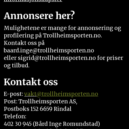
Annonsere her?
Mulighetene er mange for annonsering og
profilering på Trollheimsporten.no.
Kontakt oss på
baard.inge@trollheimsporten.no
eller sigrid@trollheimsporten.no for priser
og tilbud.
Kontakt oss
E-post:
vakt
@trollheimsporten.no
Post: Trollheimsporten AS,
Postboks 152 6659 Rindal
Telefon:
402 30 945 (Bård Inge Romundstad)