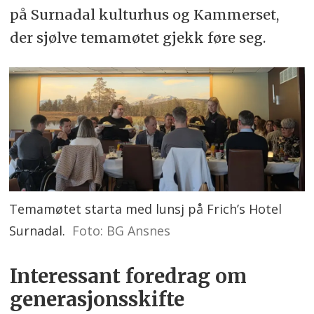
på Surnadal kulturhus og Kammerset,
der sjølve temamøtet gjekk føre seg.
Temamøtet starta med lunsj på Frich’s Hotel
Surnadal.
Foto: BG Ansnes
Interessant foredrag om
generasjonsskifte