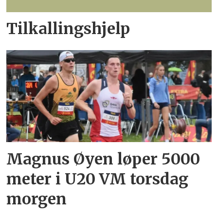
Tilkallingshjelp
Magnus Øyen løper 5000
meter i U20 VM torsdag
morgen