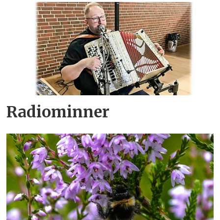
Radiominner