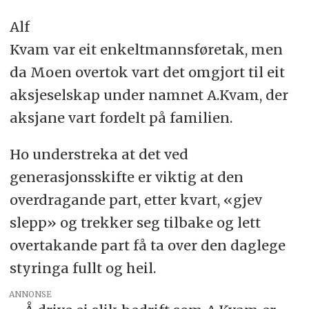
Alf
Kvam var eit enkeltmannsføretak, men
da Moen overtok vart det omgjort til eit
aksjeselskap under namnet A.Kvam, der
aksjane vart fordelt på familien.
Ho understreka at det ved
generasjonsskifte er viktig at den
overdragande part, etter kvart, «gjev
slepp» og trekker seg tilbake og lett
overtakande part få ta over den daglege
styringa fullt og heil.
ANNONSE