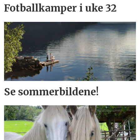
Fotballkamper i uke 32
Se sommerbildene!