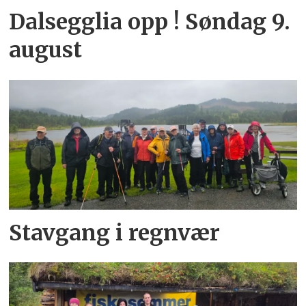
Dalsegglia opp ! Søndag 9.
august
Stavgang i regnvær