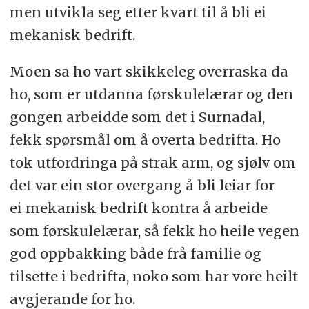
men utvikla seg etter kvart til å bli ei
mekanisk bedrift.
Moen sa ho vart skikkeleg overraska da
ho, som er utdanna førskulelærar og den
gongen arbeidde som det i Surnadal,
fekk spørsmål om å overta bedrifta. Ho
tok utfordringa på strak arm, og sjølv om
det var ein stor overgang å bli leiar for
ei mekanisk bedrift kontra å arbeide
som førskulelærar, så fekk ho heile vegen
god oppbakking både frå familie og
tilsette i bedrifta, noko som har vore heilt
avgjerande for ho.