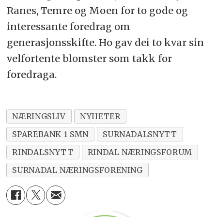
Ranes, Temre og Moen for to gode og
interessante foredrag om
generasjonsskifte. Ho gav dei to kvar sin
velfortente blomster som takk for
foredraga.
NÆRINGSLIV
NYHETER
SPAREBANK 1 SMN
SURNADALSNYTT
RINDALSNYTT
RINDAL NÆRINGSFORUM
SURNADAL NÆRINGSFORENING