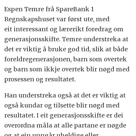
Espen Temre frå SpareBank 1
Regnskapshuset var først ute, med
eit interessant og lærerikt foredrag om
generasjonsskifte. Temre understreka at
det er viktig å bruke god tid, slik at både
foreldregenerasjonen, barn som overtek
og barn som ikkje overtek blir nøgd med
prosessen og resultatet.
Han understreka også at det er viktig at
også kundar og tilsette blir nøgd med
resultatet. I eit generasjonsskifte er dei
overordna måla at alle partane er nøgde
og at ein unngår uheldige eller