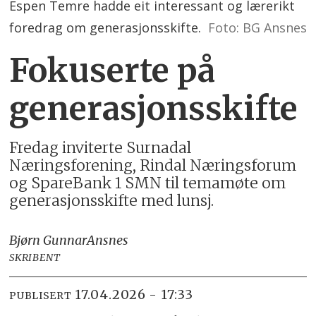
Espen Temre hadde eit interessant og lærerikt
foredrag om generasjonsskifte.
Foto: BG Ansnes
Fokuserte på
generasjonsskifte
Fredag inviterte Surnadal
Næringsforening, Rindal Næringsforum
og SpareBank 1 SMN til temamøte om
generasjonsskifte med lunsj.
Bjørn Gunnar
Ansnes
SKRIBENT
17.04.2026 - 17:33
PUBLISERT