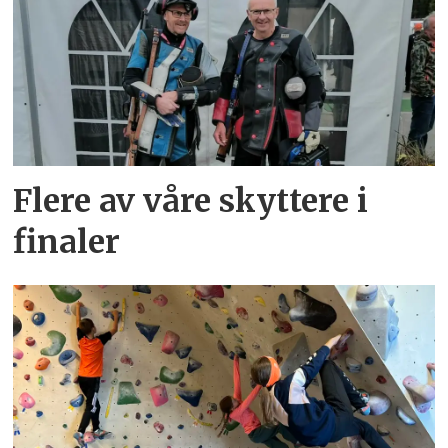
Flere av våre skyttere i
finaler