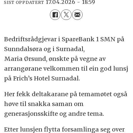
17.04.2026 - 18:59
SIST OPPDATERT
Bedriftsrådgjevar i SpareBank 1 SMN på
Sunndalsøra og i Surnadal,
Maria Ørsund, ønskte på vegne av
arrangørane velkommen til ein god lunsj
på Frich’s Hotel Surnadal.
Her fekk deltakarane på temamøtet også
høve til snakka saman om
generasjonsskifte og andre tema.
Etter lunsjen flytta forsamlinga seg over