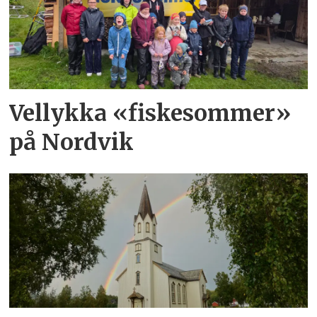
Vellykka «fiskesommer»
på Nordvik