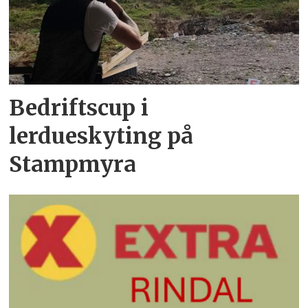
Bedriftscup i
lerdueskyting på
Stampmyra