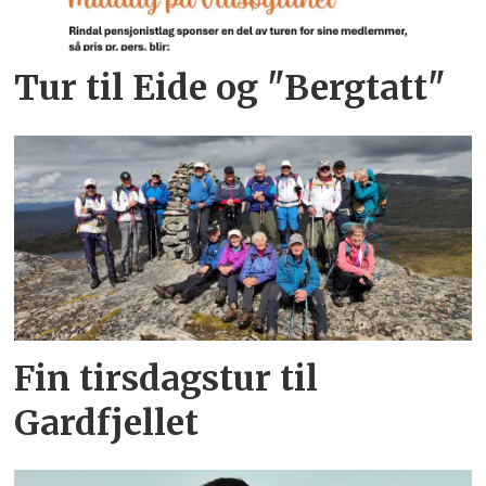
Tur til Eide og "Bergtatt"
Fin tirsdagstur til
Gardfjellet