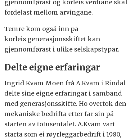
gjennomførast og korleis verdiane skal
fordelast mellom arvingane.
Temre kom også inn på
korleis generasjonsskiftet kan
gjennomførast i ulike selskapstypar.
Delte eigne erfaringar
Ingrid Kvam Moen frå A.Kvam i Rindal
delte sine eigne erfaringar i samband
med generasjonsskifte. Ho overtok den
mekaniske bedrifta etter far sin på
starten av totusentalet. A.Kvam vart
starta som ei røyrleggarbedrift i 1980,