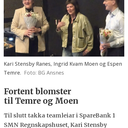
Kari Stensby Ranes, Ingrid Kvam Moen og Espen
Temre.
Foto: BG Ansnes
Fortent blomster
til Temre og Moen
Til slutt takka teamleiar i SpareBank 1
SMN Regnskapshuset, Kari Stensby