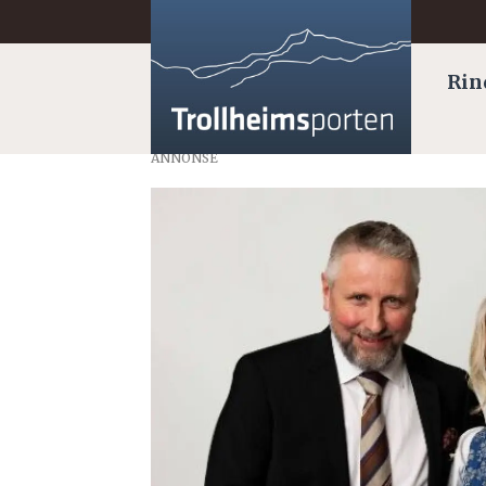
Rin
ANNONSE