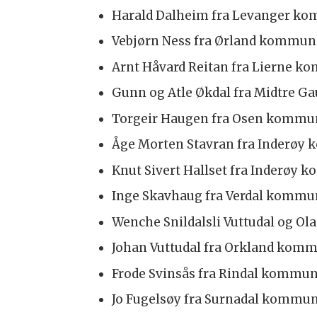
Harald Dalheim fra Levanger k
Vebjørn Ness fra Ørland kommun
Arnt Håvard Reitan fra Lierne 
Gunn og Atle Økdal fra Midtre 
Torgeir Haugen fra Osen kommu
Åge Morten Stavran fra Inderø
Knut Sivert Hallset fra Inderøy
Inge Skavhaug fra Verdal komm
Wenche Snildalsli Vuttudal og Ol
Johan Vuttudal fra Orkland kom
Frode Svinsås fra Rindal kommu
Jo Fugelsøy fra Surnadal kommu