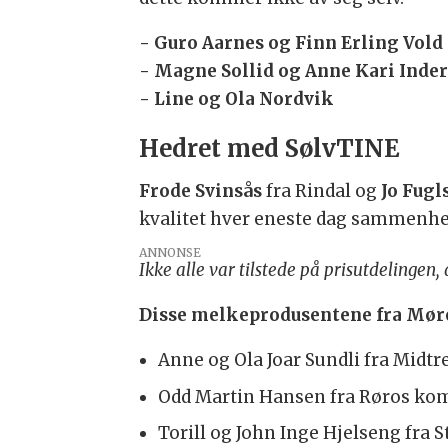
- Guro Aarnes og Finn Erling Vold
- Magne Sollid og Anne Kari Inde
- Line og Ola Nordvik
Hedret med SølvTINE
Frode Svinsås
fra Rindal og
Jo Fugl
kvalitet hver eneste dag sammenhen
ANNONSE
Ikke alle var tilstede på prisutdelingen, 
Disse melkeprodusentene fra Mør
Anne og Ola Joar Sundli fra Mid
Odd Martin Hansen fra Røros k
Torill og John Inge Hjelseng fra