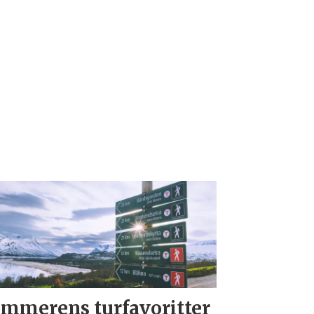
mmerens turfavoritter