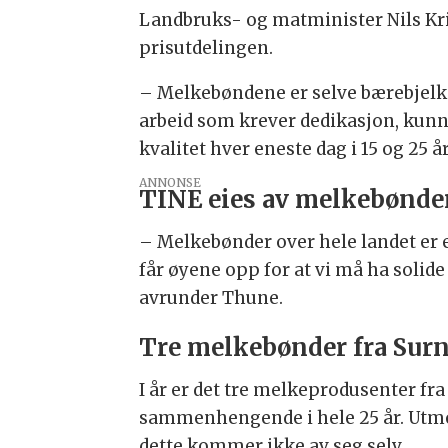
Landbruks- og matminister Nils Kri
prisutdelingen.
– Melkebøndene er selve bærebjelken
arbeid som krever dedikasjon, kunn
kvalitet hver eneste dag i 15 og 25 
ANNONSE
TINE eies av melkebønder 
– Melkebønder over hele landet er e
får øyene opp for at vi må ha solid
avrunder Thune.
Tre melkebønder fra Sur
I år er det tre melkeprodusenter fra
sammenhengende i hele 25 år. Utmer
dette kommer ikke av seg selv.