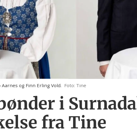
Aarnes og Finn Erling Vold.
Foto: Tine
ønder i Surnadal
else fra Tine