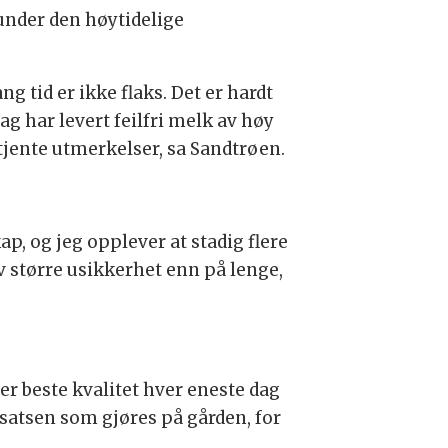
under den høytidelige
 tid er ikke flaks. Det er hardt
 har levert feilfri melk av høy
rtjente utmerkelser, sa Sandtrøen.
p, og jeg opplever at stadig flere
v større usikkerhet enn på lenge,
er beste kvalitet hver eneste dag
satsen som gjøres på gården, for