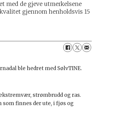
ret med de gjeve utmerkelsene
 kvalitet gjennom henholdsvis 15
rnadal ble hedret med SølvTINE.
 ekstremvær, strømbrudd og ras.
som finnes der ute, i fjøs og