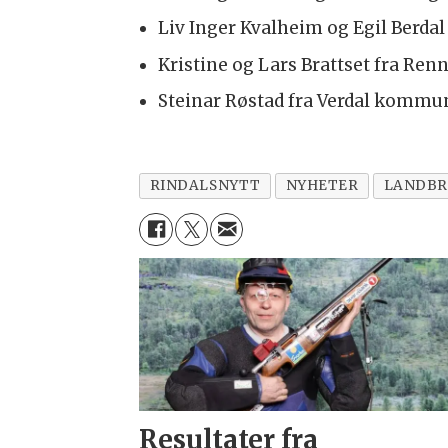
Liv Inger Kvalheim og Egil Berd
Kristine og Lars Brattset fra 
Steinar Røstad fra Verdal komm
RINDALSNYTT
NYHETER
LANDBR
Resultater fra