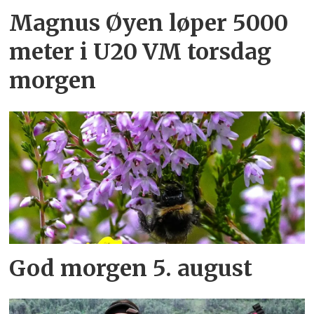
Magnus Øyen løper 5000
meter i U20 VM torsdag
morgen
God morgen 5. august