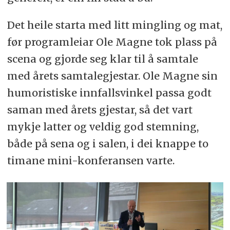
Det heile starta med litt mingling og mat,
før programleiar Ole Magne tok plass på
scena og gjorde seg klar til å samtale
med årets samtalegjestar. Ole Magne sin
humoristiske innfallsvinkel passa godt
saman med årets gjestar, så det vart
mykje latter og veldig god stemning,
både på sena og i salen, i dei knappe to
timane mini-konferansen varte.