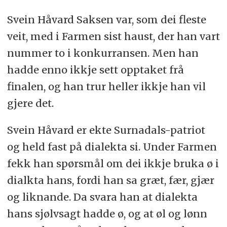
Svein Håvard Saksen var, som dei fleste
veit, med i Farmen sist haust, der han vart
nummer to i konkurransen. Men han
hadde enno ikkje sett opptaket frå
finalen, og han trur heller ikkje han vil
gjere det.
Svein Håvard er ekte Surnadals-patriot
og held fast på dialekta si. Under Farmen
fekk han spørsmål om dei ikkje bruka ø i
dialkta hans, fordi han sa græt, fær, gjær
og liknande. Da svara han at dialekta
hans sjølvsagt hadde ø, og at øl og lønn