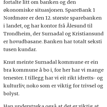
fortalte litt om banken og den
økonomiske situasjonen. SpareBank 1
Nordmøre er den 12. største sparebanken
i landet, og har kontor frå Ålesund til
Trondheim, der Surnadal og Kristiansund
er hovudbasane. Banken har totalt seksti
tusen kundar.
Knut meinte Surnadal kommune er ein
bra kommune å bo i, for her har vi mange
tenester. I tillegg har vi eit rikt idretts- og
kulturliv, noko som er viktig for trivsel og
bolyst.
Han understreka også at det er viktig at