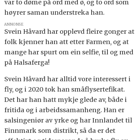
var to døme på ord med ø, og to ord som
høyrer saman understreka han.
ANNONSE
Svein Håvard har opplevd fleire gonger at
folk kjenner han att etter Farmen, og at
mange har spurt om ein selfie, til og med
på Halsaferga!
Svein Håvard har alltid vore interessert i
fly, og i 2020 tok han småflysertefikat.
Det har han hatt mykje glede av, både i
fritida og i arbeidssamanheng. Han er
salsingeniør av yrke og har Innlandet til
Finnmark som distrikt, så da er det