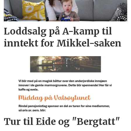
Loddsalg på A-kamp til
inntekt for Mikkel-saken
Tur til Eide og "Bergtatt"