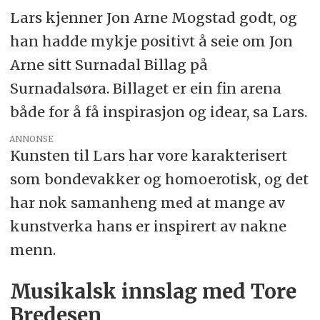
Lars kjenner Jon Arne Mogstad godt, og
han hadde mykje positivt å seie om Jon
Arne sitt Surnadal Billag på
Surnadalsøra. Billaget er ein fin arena
både for å få inspirasjon og idear, sa Lars.
ANNONSE
Kunsten til Lars har vore karakterisert
som bondevakker og homoerotisk, og det
har nok samanheng med at mange av
kunstverka hans er inspirert av nakne
menn.
Musikalsk innslag med Tore
Bredesen