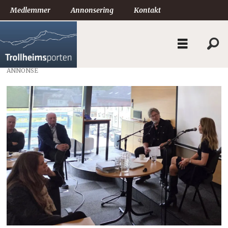
Medlemmer
Annonsering
Kontakt
ANNONSE