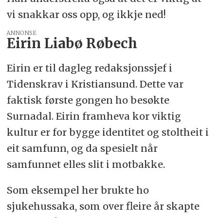
vi snakkar oss opp, og ikkje ned!
ANNONSE
Eirin Liabø Røbech
Eirin er til dagleg redaksjonssjef i
Tidenskrav i Kristiansund. Dette var
faktisk første gongen ho besøkte
Surnadal. Eirin framheva kor viktig
kultur er for bygge identitet og stoltheit i
eit samfunn, og da spesielt når
samfunnet elles slit i motbakke.
Som eksempel her brukte ho
sjukehussaka, som over fleire år skapte