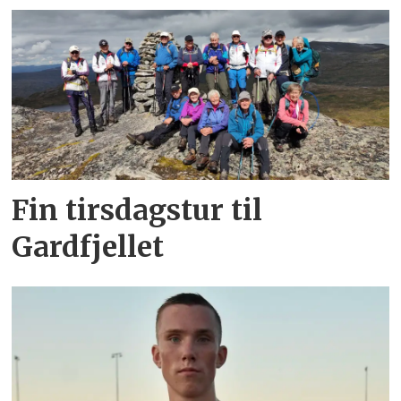
Fin tirsdagstur til
Gardfjellet