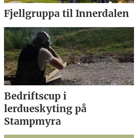
Fjellgruppa til Innerdalen
Bedriftscup i
lerdueskyting på
Stampmyra