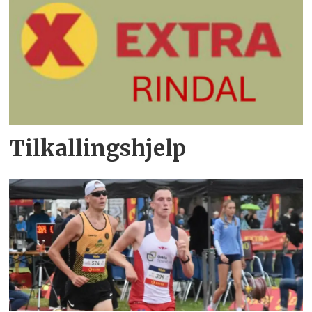
Tilkallingshjelp