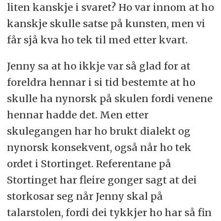
liten kanskje i svaret? Ho var innom at ho
kanskje skulle satse på kunsten, men vi
får sjå kva ho tek til med etter kvart.
Jenny sa at ho ikkje var så glad for at
foreldra hennar i si tid bestemte at ho
skulle ha nynorsk på skulen fordi venene
hennar hadde det. Men etter
skulegangen har ho brukt dialekt og
nynorsk konsekvent, også når ho tek
ordet i Stortinget. Referentane på
Stortinget har fleire gonger sagt at dei
storkosar seg når Jenny skal på
talarstolen, fordi dei tykkjer ho har så fin