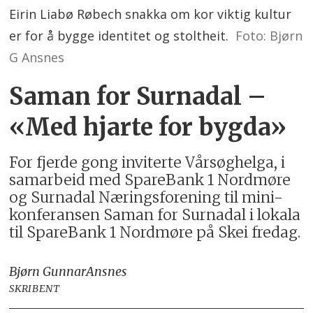
Eirin Liabø Røbech snakka om kor viktig kultur
er for å bygge identitet og stoltheit.
Foto: Bjørn
G Ansnes
Saman for Surnadal –
«Med hjarte for bygda»
For fjerde gong inviterte Vårsøghelga, i
samarbeid med SpareBank 1 Nordmøre
og Surnadal Næringsforening til mini-
konferansen Saman for Surnadal i lokala
til SpareBank 1 Nordmøre på Skei fredag.
Bjørn Gunnar
Ansnes
SKRIBENT