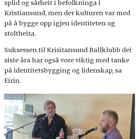
splid og sårheit i befolkninga i
Kristiansund, men der kulturen var med
på å bygge opp igjen identiteten og
stoltheita.
Suksessen til Krisitansund Ballklubb dei
siste åra har også vore viktig med tanke
på identitetsbygging og lidenskap, sa
Eirin.