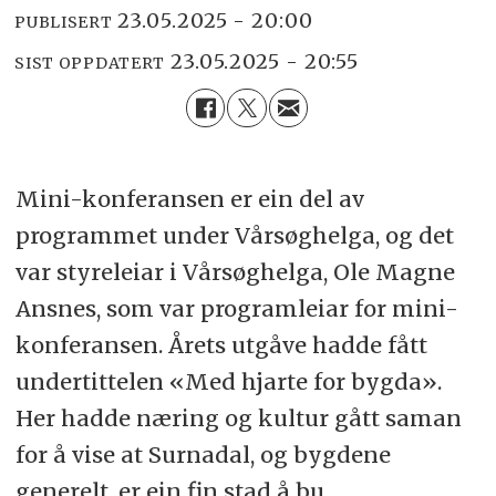
23.05.2025 - 20:00
PUBLISERT
23.05.2025 - 20:55
SIST OPPDATERT
Mini-konferansen er ein del av
programmet under Vårsøghelga, og det
var styreleiar i Vårsøghelga, Ole Magne
Ansnes, som var programleiar for mini-
konferansen. Årets utgåve hadde fått
undertittelen «Med hjarte for bygda».
Her hadde næring og kultur gått saman
for å vise at Surnadal, og bygdene
generelt, er ein fin stad å bu.