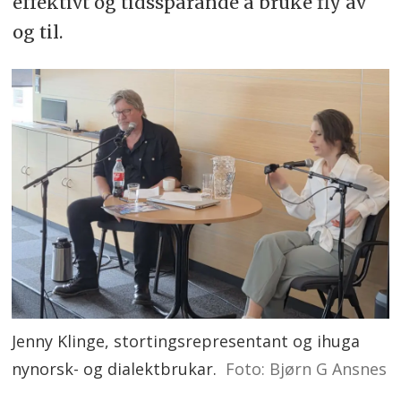
effektivt og tidssparande å bruke fly av
og til.
Jenny Klinge, stortingsrepresentant og ihuga
nynorsk- og dialektbrukar.
Foto: Bjørn G Ansnes