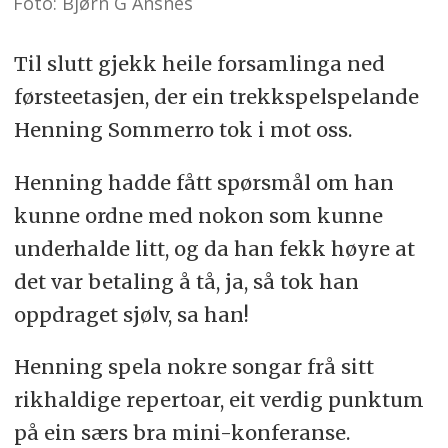
Foto: Bjørn G Ansnes
Til slutt gjekk heile forsamlinga ned
førsteetasjen, der ein trekkspelspelande
Henning Sommerro tok i mot oss.
Henning hadde fått spørsmål om han
kunne ordne med nokon som kunne
underhalde litt, og da han fekk høyre at
det var betaling å tå, ja, så tok han
oppdraget sjølv, sa han!
Henning spela nokre songar frå sitt
rikhaldige repertoar, eit verdig punktum
på ein særs bra mini-konferanse.