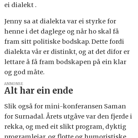
ei dialekt .
Jenny sa at dialekta var ei styrke for
henne i det daglege og når ho skal få
fram sitt politiske bodskap. Dette fordi
dialekta vår er distinkt, og at det difor er
lettare å få fram bodskapen på ein klar
og god måte.
ANNONSE
Alt har ein ende
Slik også for mini-konferansen Saman
for Surnadal. Årets utgåve var den fjerde i
rekka, og med eit slikt program, dyktig
programleiar, og flotte og humoristiske