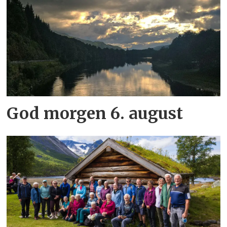
God morgen 6. august