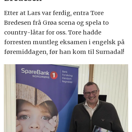
Etter at Lars var ferdig, entra Tore
Bredesen frå Grøa scena og spela to
country-låtar for oss. Tore hadde
forresten muntleg eksamen i engelsk på
føremiddagen, før han kom til Surnadal!