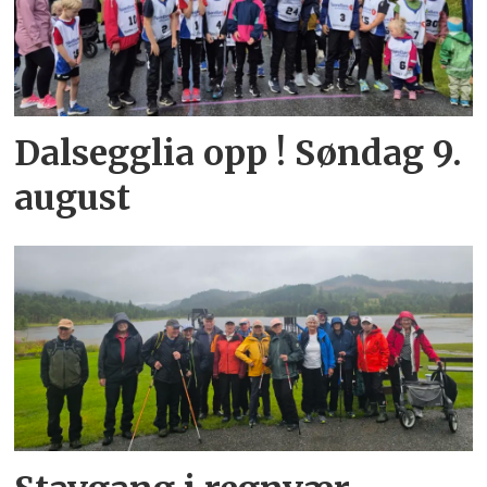
Dalsegglia opp ! Søndag 9.
august