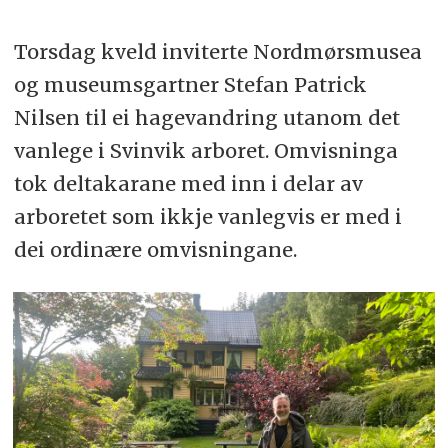
Torsdag kveld inviterte Nordmørsmusea
og museumsgartner Stefan Patrick
Nilsen til ei hagevandring utanom det
vanlege i Svinvik arboret. Omvisninga
tok deltakarane med inn i delar av
arboretet som ikkje vanlegvis er med i
dei ordinære omvisningane.