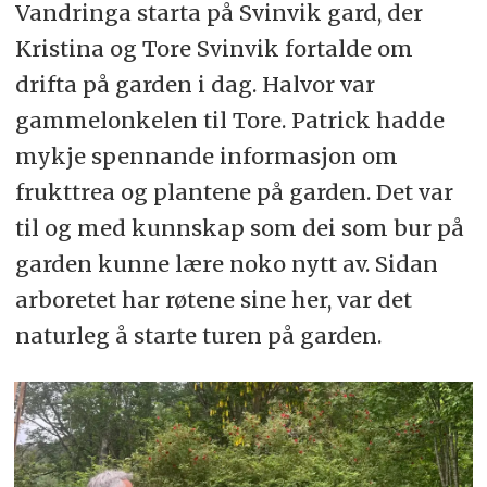
Vandringa starta på Svinvik gard, der
Kristina og Tore Svinvik fortalde om
drifta på garden i dag. Halvor var
gammelonkelen til Tore. Patrick hadde
mykje spennande informasjon om
frukttrea og plantene på garden. Det var
til og med kunnskap som dei som bur på
garden kunne lære noko nytt av. Sidan
arboretet har røtene sine her, var det
naturleg å starte turen på garden.