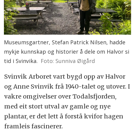
Museumsgartner, Stefan Patrick Nilsen, hadde
mykje kunnskap og historier å dele om Halvor si
tid i Svinvika.
Foto: Sunniva Øigård
Svinvik Arboret vart bygd opp av Halvor
og Anne Svinvik frå 1940-talet og utover. I
vakre omgivelser over Todalsfjorden,
med eit stort utval av gamle og nye
plantar, er det lett å forstå kvifor hagen
framleis fascinerer.