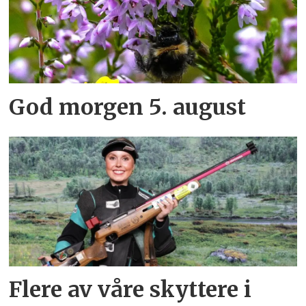
God morgen 5. august
Flere av våre skyttere i