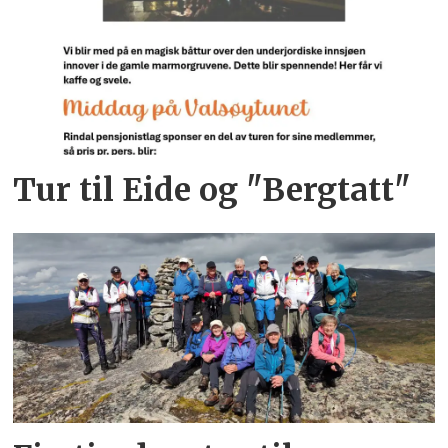
Tur til Eide og "Bergtatt"