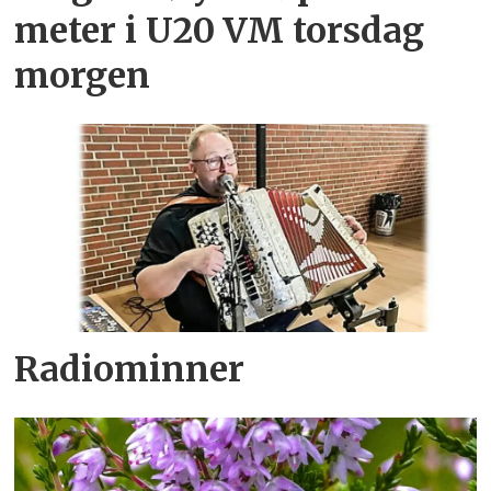
meter i U20 VM torsdag
morgen
Radiominner