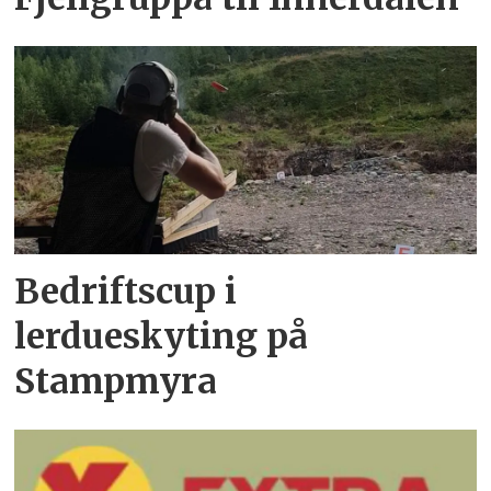
Bedriftscup i
lerdueskyting på
Stampmyra