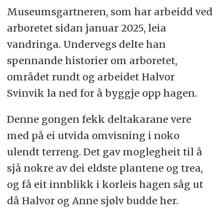
Museumsgartneren, som har arbeidd ved
arboretet sidan januar 2025, leia
vandringa. Undervegs delte han
spennande historier om arboretet,
området rundt og arbeidet Halvor
Svinvik la ned for å byggje opp hagen.
Denne gongen fekk deltakarane vere
med på ei utvida omvisning i noko
ulendt terreng. Det gav moglegheit til å
sjå nokre av dei eldste plantene og trea,
og få eit innblikk i korleis hagen såg ut
då Halvor og Anne sjølv budde her.