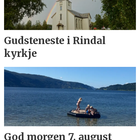
Gudsteneste i Rindal
kyrkje
God morgen 7. august