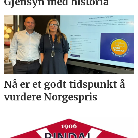
Gjensyn med historia
Nå er et godt tidspunkt å
vurdere Norgespris