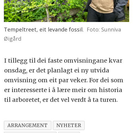
Tempeltreet, eit levande fossil.
Foto: Sunniva
Øigård
I tillegg til dei faste omvisningane kvar
onsdag, er det planlagt ei ny utvida
omvisning om eit par veker. For dei som
er interesserte i å lære meir om historia
til arboretet, er det vel verdt å ta turen.
ARRANGEMENT
NYHETER