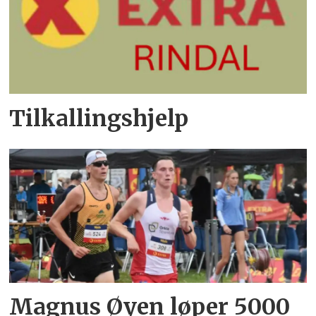
Tilkallingshjelp
Magnus Øyen løper 5000