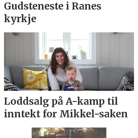
Gudsteneste i Ranes
kyrkje
Loddsalg på A-kamp til
inntekt for Mikkel-saken