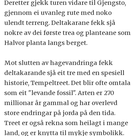
Deretter gjekk turen vidare til Gjengsto,
gjennom ei uvanleg rute med noko
ulendt terreng. Deltakarane fekk sjå
nokre av dei første trea og planteane som
Halvor planta langs berget.
Mot slutten av hagevandringa fekk
deltakarande sjå eit tre med en spesiell
historie, Tempeltreet. Det blir ofte omtala
som eit "levande fossil". Arten er 270
millionar år gammal og har overlevd
store endringar på jorda på den tida.
Treet er også rekna som heilagt i mange
land, og er knytta til mykje symbolikk.