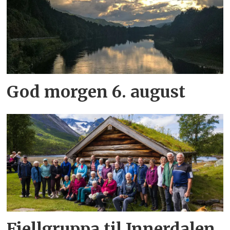
God morgen 6. august
Fjellgruppa til Innerdalen