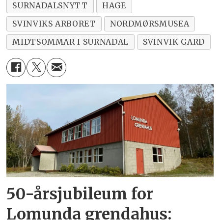
SURNADALSNYTT
HAGE
SVINVIKS ARBORET
NORDMØRSMUSEA
MIDTSOMMAR I SURNADAL
SVINVIK GARD
50-årsjubileum for
Lomunda grendahus: