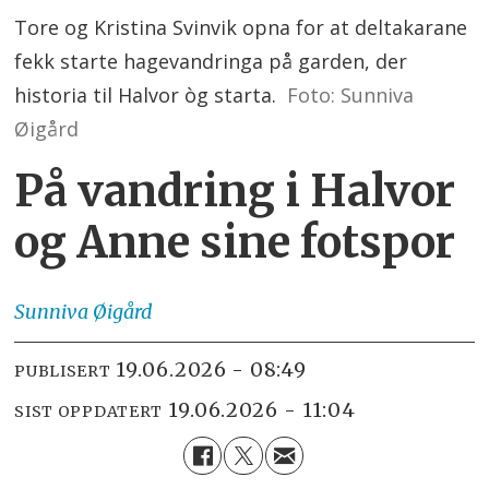
Tore og Kristina Svinvik opna for at deltakarane
fekk starte hagevandringa på garden, der
historia til Halvor òg starta.
Foto: Sunniva
Øigård
På vandring i Halvor
og Anne sine fotspor
Sunniva Øigård
19.06.2026 - 08:49
PUBLISERT
19.06.2026 - 11:04
SIST OPPDATERT