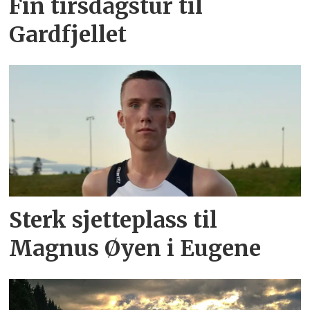
Fin tirsdagstur til
Gardfjellet
Sterk sjetteplass til
Magnus Øyen i Eugene