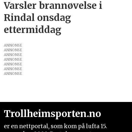
Varsler brannøvelse i
Rindal onsdag
ettermiddag
ANNONSE
ANNONSE
ANNONSE
ANNONSE
ANNONSE
ANNONSE
ANNONSE
Trollheimsporten.no
er en nettportal, som kom på lufta 15.