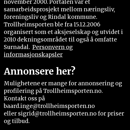
november 2000. Portalen var et
samarbeidsprosjekt mellom næringsliv,
foreningsliv og Rindal kommune.
Trollheimsporten ble fra 15.12.2006
organisert som et aksjeselskap og utvidet i
2010 dekningsområdet til også å omfatte
Surnadal.
Personvern og
informasjonskapsler
Annonsere her?
Mulighetene er mange for annonsering og
profilering på Trollheimsporten.no.
Kontakt oss på
baard.inge@trollheimsporten.no
eller sigrid@trollheimsporten.no for priser
og tilbud.