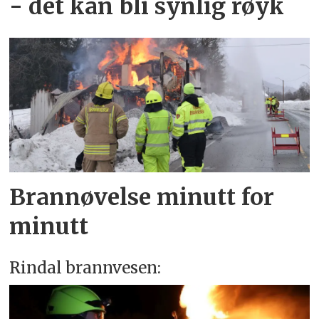
- det kan bli synlig røyk
Brannøvelse minutt for
minutt
Rindal brannvesen: