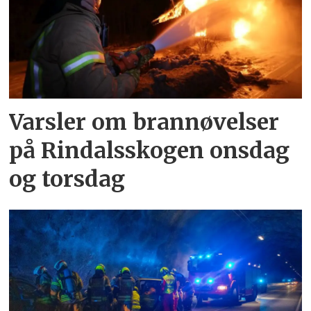
Varsler om brannøvelser
på Rindalsskogen onsdag
og torsdag