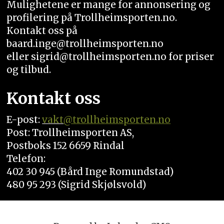
Mulighetene er mange for annonsering og
profilering på Trollheimsporten.no.
Kontakt oss på
baard.inge@trollheimsporten.no
eller sigrid@trollheimsporten.no for priser
og tilbud.
Kontakt oss
E-post:
vakt
@trollheimsporten.no
Post: Trollheimsporten AS,
Postboks 152 6659 Rindal
Telefon:
402 30 945 (Bård Inge Romundstad)
480 95 293 (Sigrid Skjølsvold)