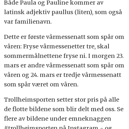
Både Paula og Pauline kommer av
latinsk adjektiv paullus (liten), som også
var familienavn.
Dette er første vårmessenatt som spår om
våren: Fryse vårmessenetter tre, skal
sommermålnettene fryse ni. I morgen 23.
mars er andre vårmessenatt som spår om
våren og 24. mars er tredje vårmessenatt
som spår været om våren.
Trollheimsporten setter stor pris på alle
de flotte bildene som blir delt med oss. Se
flere av bildene under emneknaggen
#trollheimsporten på Instagram - og