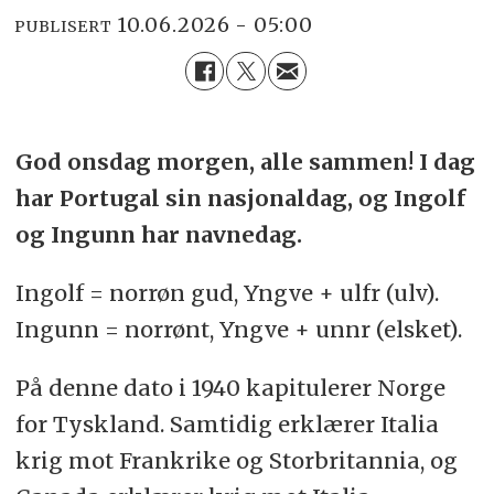
10.06.2026 - 05:00
PUBLISERT
God onsdag morgen, alle sammen! I dag
har Portugal sin nasjonaldag, og Ingolf
og Ingunn har navnedag.
Ingolf = norrøn gud, Yngve + ulfr (ulv).
Ingunn = norrønt, Yngve + unnr (elsket).
På denne dato i 1940 kapitulerer Norge
for Tyskland. Samtidig erklærer Italia
krig mot Frankrike og Storbritannia, og