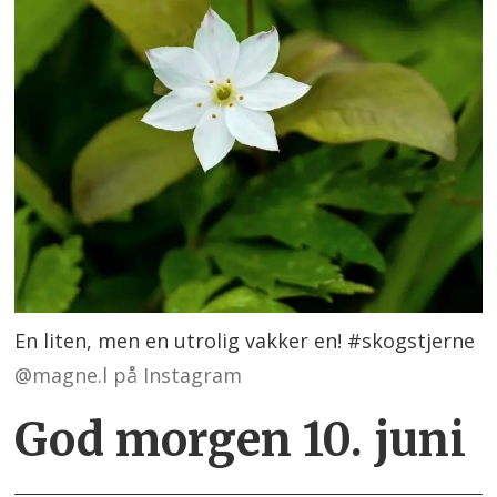
En liten, men en utrolig vakker en! #skogstjerne
@magne.l på Instagram
God morgen 10. juni