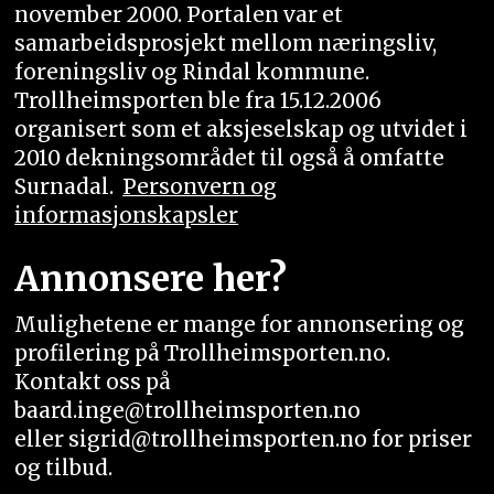
november 2000. Portalen var et
samarbeidsprosjekt mellom næringsliv,
foreningsliv og Rindal kommune.
Trollheimsporten ble fra 15.12.2006
organisert som et aksjeselskap og utvidet i
2010 dekningsområdet til også å omfatte
Surnadal.
Personvern og
informasjonskapsler
Annonsere her?
Mulighetene er mange for annonsering og
profilering på Trollheimsporten.no.
Kontakt oss på
baard.inge@trollheimsporten.no
eller sigrid@trollheimsporten.no for priser
og tilbud.