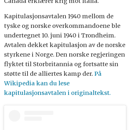
Canada erklærer krig mot Italia.
Kapitulasjonsavtalen 1940 mellom de
tyske og norske overkommandoene ble
undertegnet 10. juni 1940 i Trondheim.
Avtalen dekket kapitulasjon av de norske
styrkene i Norge. Den norske regjeringen
flyktet til Storbritannia og fortsatte sin
støtte til de alliertes kamp der.
På
Wikipedia kan du lese
kapitulasjonsavtalen i originaltekst.